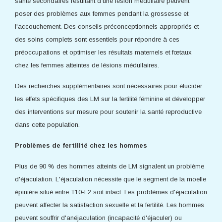
santé secondaires résultant d'une lésion médullaire peuvent
poser des problèmes aux femmes pendant la grossesse et
l'accouchement. Des conseils préconceptionnels appropriés et
des soins complets sont essentiels pour répondre à ces
préoccupations et optimiser les résultats maternels et fœtaux
chez les femmes atteintes de lésions médullaires.
Des recherches supplémentaires sont nécessaires pour élucider
les effets spécifiques des LM sur la fertilité féminine et développer
des interventions sur mesure pour soutenir la santé reproductive
dans cette population.
Problèmes de fertilité chez les hommes
Plus de 90 % des hommes atteints de LM signalent un problème
d'éjaculation. L'éjaculation nécessite que le segment de la moelle
épinière situé entre T10-L2 soit intact. Les problèmes d'éjaculation
peuvent affecter la satisfaction sexuelle et la fertilité. Les hommes
peuvent souffrir d'anéjaculation (incapacité d'éjaculer) ou