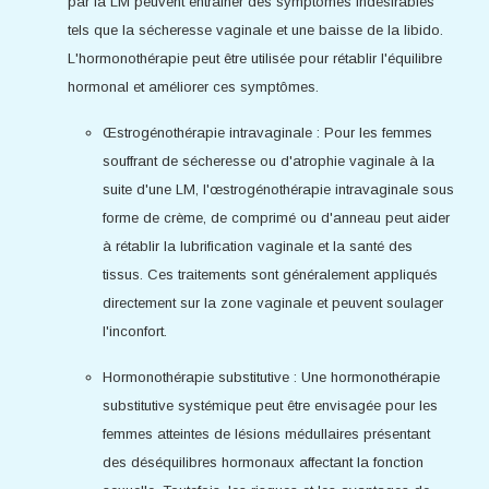
par la LM peuvent entraîner des symptômes indésirables
tels que la sécheresse vaginale et une baisse de la libido.
L'hormonothérapie peut être utilisée pour rétablir l'équilibre
hormonal et améliorer ces symptômes.
Œstrogénothérapie intravaginale : Pour les femmes
souffrant de sécheresse ou d'atrophie vaginale à la
suite d'une LM, l'œstrogénothérapie intravaginale sous
forme de crème, de comprimé ou d'anneau peut aider
à rétablir la lubrification vaginale et la santé des
tissus. Ces traitements sont généralement appliqués
directement sur la zone vaginale et peuvent soulager
l'inconfort.
Hormonothérapie substitutive : Une hormonothérapie
substitutive systémique peut être envisagée pour les
femmes atteintes de lésions médullaires présentant
des déséquilibres hormonaux affectant la fonction