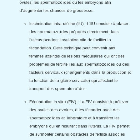
ovules, les spermatozoïdes ou les embryons afin
d'augmenter les chances de grossesse.
Insémination intra-utérine (IIU) : L'IIU consiste à placer
des spermatozoïdes préparés directement dans
l'utérus pendant l'ovulation afin de faciliter la
fécondation. Cette technique peut convenir aux
femmes atteintes de lésions médullaires qui ont des
problèmes de fertilité liés aux spermatozoïdes ou des
facteurs cervicaux (changements dans la production et
la fonction de la glaire cervicale) qui affectent le
transport des spermatozoïdes.
Fécondation in vitro (FIV) : La FIV consiste à prélever
des ovules des ovaires, à les féconder avec des
spermatozoïdes en laboratoire et à transférer les
embryons qui en résultent dans l'utérus. La FIV permet
de surmonter certains obstacles de fertilité associés