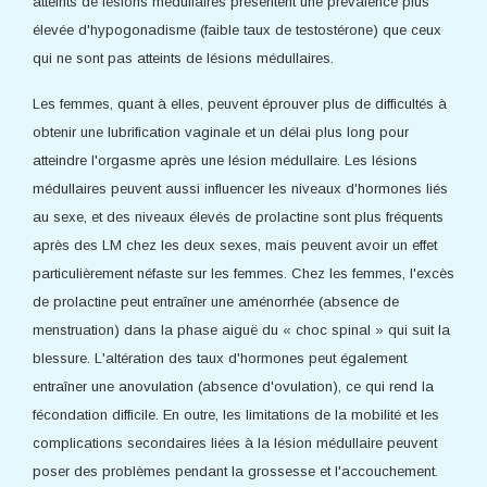
atteints de lésions médullaires présentent une prévalence plus
élevée d'hypogonadisme (faible taux de testostérone) que ceux
qui ne sont pas atteints de lésions médullaires.
Les femmes, quant à elles, peuvent éprouver plus de difficultés à
obtenir une lubrification vaginale et un délai plus long pour
atteindre l'orgasme après une lésion médullaire. Les lésions
médullaires peuvent aussi influencer les niveaux d'hormones liés
au sexe, et des niveaux élevés de prolactine sont plus fréquents
après des LM chez les deux sexes, mais peuvent avoir un effet
particulièrement néfaste sur les femmes. Chez les femmes, l'excès
de prolactine peut entraîner une aménorrhée (absence de
menstruation) dans la phase aiguë du « choc spinal » qui suit la
blessure. L'altération des taux d'hormones peut également
entraîner une anovulation (absence d'ovulation), ce qui rend la
fécondation difficile. En outre, les limitations de la mobilité et les
complications secondaires liées à la lésion médullaire peuvent
poser des problèmes pendant la grossesse et l'accouchement.