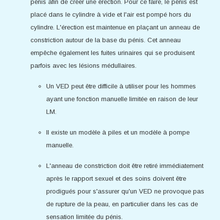
pénis afin de créer une érection. Pour ce faire, le pénis est
placé dans le cylindre à vide et l'air est pompé hors du
cylindre. L'érection est maintenue en plaçant un anneau de
constriction autour de la base du pénis. Cet anneau
empêche également les fuites urinaires qui se produisent
parfois avec les lésions médullaires.
Un VED peut être difficile à utiliser pour les hommes
ayant une fonction manuelle limitée en raison de leur
LM.
Il existe un modèle à piles et un modèle à pompe
manuelle.
L'anneau de constriction doit être retiré immédiatement
après le rapport sexuel et des soins doivent être
prodigués pour s'assurer qu'un VED ne provoque pas
de rupture de la peau, en particulier dans les cas de
sensation limitée du pénis.