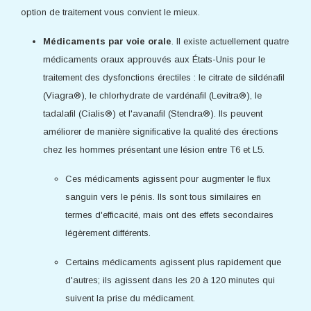
option de traitement vous convient le mieux.
Médicaments par voie orale
. Il existe actuellement quatre
médicaments oraux approuvés aux États-Unis pour le
traitement des dysfonctions érectiles : le citrate de sildénafil
(Viagra®), le chlorhydrate de vardénafil (Levitra®), le
tadalafil (Cialis®) et l'avanafil (Stendra®). Ils peuvent
améliorer de manière significative la qualité des érections
chez les hommes présentant une lésion entre T6 et L5.
Ces médicaments agissent pour augmenter le flux
sanguin vers le pénis. Ils sont tous similaires en
termes d'efficacité, mais ont des effets secondaires
légèrement différents.
Certains médicaments agissent plus rapidement que
d'autres; ils agissent dans les 20 à 120 minutes qui
suivent la prise du médicament.