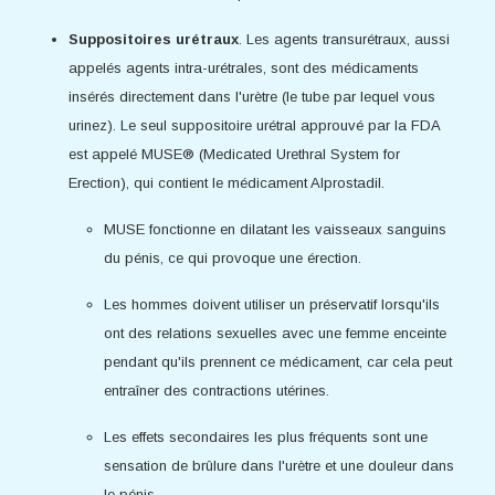
Suppositoires urétraux
. Les agents transurétraux, aussi
appelés agents intra-urétrales, sont des médicaments
insérés directement dans l'urètre (le tube par lequel vous
urinez). Le seul suppositoire urétral approuvé par la FDA
est appelé MUSE® (Medicated Urethral System for
Erection), qui contient le médicament Alprostadil.
MUSE fonctionne en dilatant les vaisseaux sanguins
du pénis, ce qui provoque une érection.
Les hommes doivent utiliser un préservatif lorsqu'ils
ont des relations sexuelles avec une femme enceinte
pendant qu'ils prennent ce médicament, car cela peut
entraîner des contractions utérines.
Les effets secondaires les plus fréquents sont une
sensation de brûlure dans l'urètre et une douleur dans
le pénis.