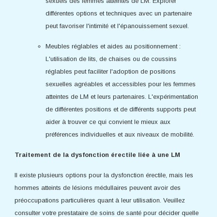
sexuels des femmes atteintes de LM. Explorer
différentes options et techniques avec un partenaire
peut favoriser l'intimité et l'épanouissement sexuel.
Meubles réglables et aides au positionnement :
L'utilisation de lits, de chaises ou de coussins
réglables peut faciliter l'adoption de positions
sexuelles agréables et accessibles pour les femmes
atteintes de LM et leurs partenaires. L'expérimentation
de différentes positions et de différents supports peut
aider à trouver ce qui convient le mieux aux
préférences individuelles et aux niveaux de mobilité.
Traitement de la dysfonction érectile liée à une LM
Il existe plusieurs options pour la dysfonction érectile, mais les
hommes atteints de lésions médullaires peuvent avoir des
préoccupations particulières quant à leur utilisation. Veuillez
consulter votre prestataire de soins de santé pour décider quelle